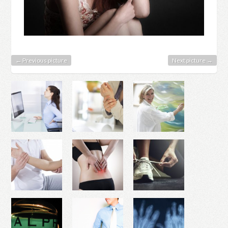
← Previous picture
Next picture →