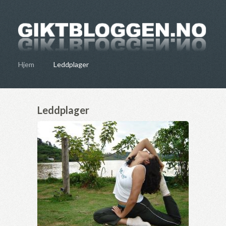
Hjem
Leddplager
Leddplager