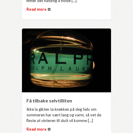
finner det naturlig å holde […]
Read more
Få tilbake selvtilliten
Ikke la gikten ta knekken på deg Selv om
sommeren har vært lang og varm, så vet de
fleste at vinteren til slutt vil komme […]
Read more