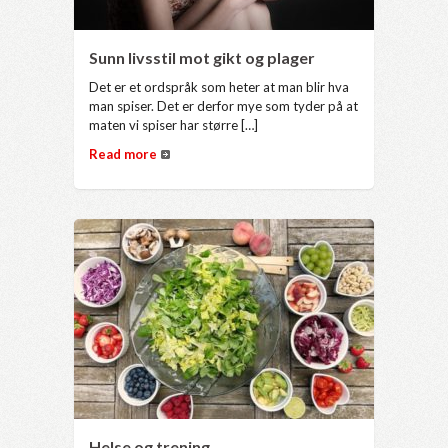
Sunn livsstil mot gikt og plager
Det er et ordspråk som heter at man blir hva
man spiser. Det er derfor mye som tyder på at
maten vi spiser har større […]
Read more
Helse og trening